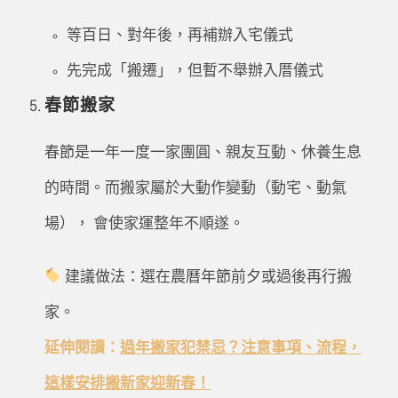
等百日、對年後，再補辦入宅儀式
先完成「搬遷」，但暫不舉辦入厝儀式
春節搬家
春節是一年一度一家團圓、親友互動、休養生息
的時間。而搬家屬於大動作變動（動宅、動氣
場）， 會使家運整年不順遂。
建議做法：選在農曆年節前夕或過後再行搬
家。
延伸閱讀：
過年搬家犯禁忌？注意事項、流程，
這樣安排搬新家迎新春！