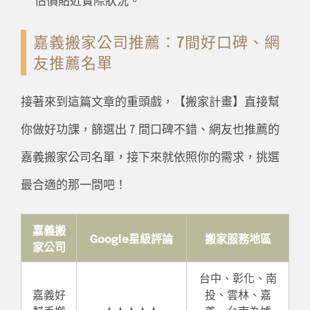
估價貼近實際狀況。
嘉義搬家公司推薦：7間好口碑、網
友推薦名單
接著來到這篇文章的重頭戲，【搬家計畫】直接幫
你做好功課，篩選出 7 間口碑不錯、網友也推薦的
嘉義搬家公司名單，接下來就依照你的需求，挑選
最合適的那一間吧！
嘉義搬
Google星級評論
搬家服務地區
家公司
台中、彰化、南
嘉義好
投、雲林、嘉