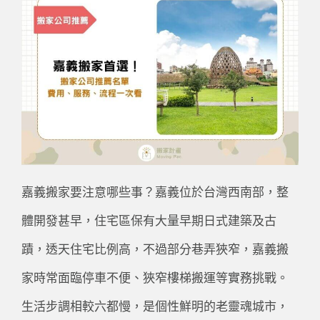
嘉義搬家要注意哪些事？嘉義位於台灣西南部，整
體開發甚早，住宅區保有大量早期日式建築及古
蹟，透天住宅比例高，不過部分巷弄狹窄，嘉義搬
家時常面臨停車不便、狹窄樓梯搬運等實務挑戰。
生活步調相較六都慢，是個性鮮明的老靈魂城市，