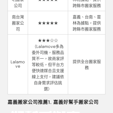
公司
跨縣市搬家服務
南台灣
嘉義、台南、雲
搬家公
★★★★★
林為據點，提供
司
跨縣市搬家服務
★★★☆☆
（Lalamove多為
委外司機，服務品
質不一，故商家評
提供全台搬家服
Lalamo
等較低，但平台方
ve
務
便快速媒合且支援
線上支付，建議依
自身需求評估挑
選）
嘉義搬家公司推薦1. 嘉義好幫手搬家公司