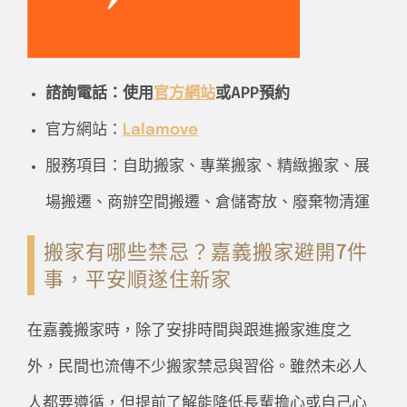
諮詢電話：使用
官方網站
或APP預約
官方網站：
Lalamove
服務項目：自助搬家、專業搬家、精緻搬家、展
場搬遷、商辦空間搬遷、倉儲寄放、廢棄物清運
搬家有哪些禁忌？嘉義搬家避開7件
事，平安順遂住新家
在嘉義搬家時，除了安排時間與跟進搬家進度之
外，民間也流傳不少搬家禁忌與習俗。雖然未必人
人都要遵循，但提前了解能降低長輩擔心或自己心